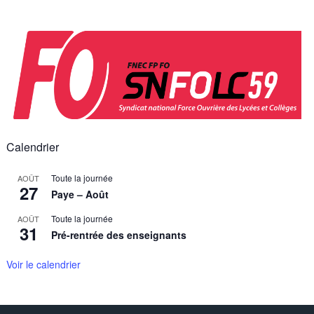
Skip
to
content
Calendrier
Toute la journée
AOÛT
27
Paye – Août
Toute la journée
AOÛT
31
Pré-rentrée des enseignants
Voir le calendrier