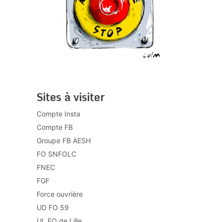
Sites à visiter
Compte Insta
Compte FB
Groupe FB AESH
FO SNFOLC
FNEC
FGF
Force ouvrière
UD FO 59
UL FO de Lille