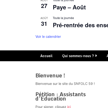
AOÛT
27
Paye – Août
Toute la journée
AOÛT
31
Pré-rentrée des ens
Voir le calendrier
Accueil
Qui sommes-nous ?
Bienvenue !
Bienvenue sur le site du SNFOLC 59 !
Pétition : Assistants
d’Education
Pour signer, cliquez
ici