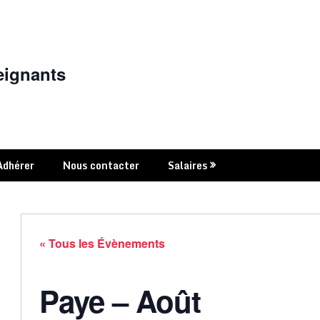
eignants
Adhérer
Nous contacter
Salaires
« Tous les Évènements
Paye – Août