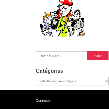
Catégories
Catégories
Connexion