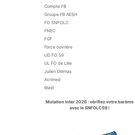
Compte FB
Groupe FB AESH
FO SNFOLC
FNEC
FGF
Force ouvrière
UD FO 59
UL FO de Lille
Julien Delmas
Acrimed
Blast
Mutation Inter 2026 : vérifiez votre barème
avec le SNFOLC59 !