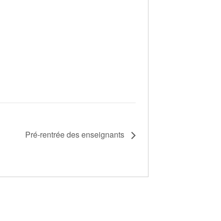
Pré-rentrée des enseignants