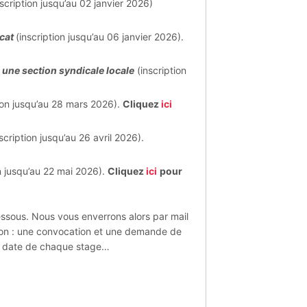
scription jusqu’au 02 janvier 2026)
icat
(inscription jusqu’au 06 janvier 2026).
une section syndicale locale
(inscription
ion jusqu’au 28 mars 2026).
Cliquez
ici
scription jusqu’au 26 avril 2026).
n jusqu’au 22 mai 2026).
Cliquez
ici
pour
-dessous. Nous vous enverrons alors par mail
ption : une convocation et une demande de
la date de chaque stage…