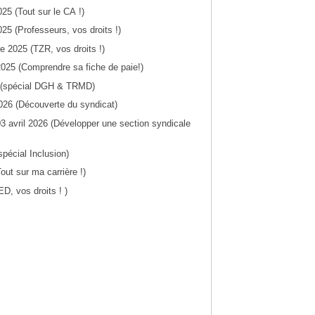
25 (Tout sur le CA !)
25 (Professeurs, vos droits !)
e 2025 (TZR, vos droits !)
025 (Comprendre sa fiche de paie!)
26 (spécial DGH & TRMD)
2026 (Découverte du syndicat)
03 avril 2026 (Développer une section syndicale
spécial Inclusion)
ut sur ma carrière !)
D, vos droits ! )