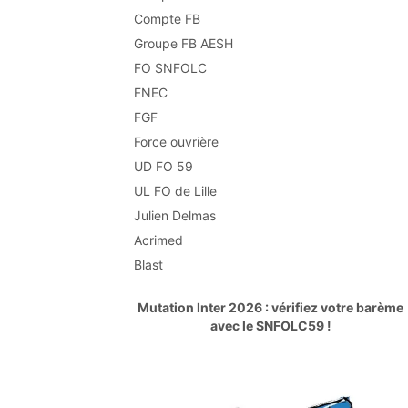
Compte FB
Groupe FB AESH
FO SNFOLC
FNEC
FGF
Force ouvrière
UD FO 59
UL FO de Lille
Julien Delmas
Acrimed
Blast
Mutation Inter 2026 : vérifiez votre barème
avec le SNFOLC59 !