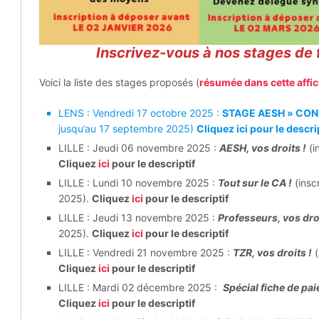
Inscrivez-vous à nos stages de 
Voici la liste des stages proposés (
résumée dans cette affi
LENS : Vendredi 17 octobre 2025 :
STAGE AESH » CON
jusqu’au 17 septembre 2025)
Cliquez ici pour le descri
LILLE : Jeudi 06 novembre 2025 :
AESH, vos droits !
(i
Cliquez
ici
pour le descriptif
LILLE : Lundi 10 novembre 2025 :
Tout sur le CA !
(insc
2025).
Cliquez
ici
pour le descriptif
LILLE : Jeudi 13 novembre 2025 :
Professeurs, vos dro
2025).
Cliquez
ici
pour le descriptif
LILLE : Vendredi 21 novembre 2025 :
TZR, vos droits !
Cliquez
ici
pour le descriptif
LILLE : Mardi 02 décembre 2025 :
Spécial fiche de pai
Cliquez
ici
pour le descriptif