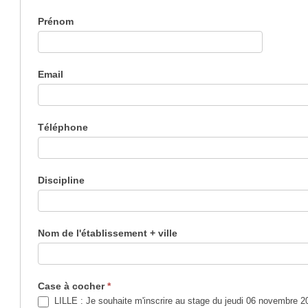
2025-
Prénom
2026
Email
Téléphone
Discipline
Nom de l'établissement + ville
Case à cocher
*
LILLE : Je souhaite m'inscrire au stage du jeudi 06 novembre 2