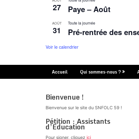
AOÛT
27
Paye – Août
Toute la journée
AOÛT
31
Pré-rentrée des ens
Voir le calendrier
Accueil
Qui sommes-nous ?
Bienvenue !
Bienvenue sur le site du SNFOLC 59 !
Pétition : Assistants
d’Education
Pour signer, cliquez
ici