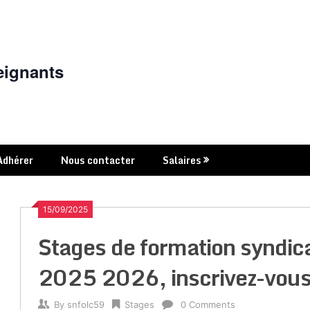
eignants
Adhérer
Nous contacter
Salaires
15/09/2025
Stages de formation syndica
2025 2026, inscrivez-vous
By
snfolc59
Stages
0 Comments