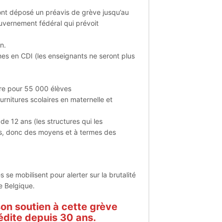
 ont déposé un préavis de grève jusqu’au
ouvernement fédéral qui prévoit
n.
hes en CDI (les enseignants ne seront plus
aire pour 55 000 élèves
urnitures scolaires en maternelle et
 de 12 ans (les structures qui les
s, donc des moyens et à termes des
 se mobilisent pour alerter sur la brutalité
e Belgique.
on soutien à cette grève
édite depuis 30 ans.