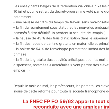
Les enseignants belges de la fédération Wallonie-Bruxelles
10 juillet pour le retrait du décret-programme voté par le g
notamment :
– une hausse de 10 % du temps de travail, sans revalorisatio
– la fin du recrutement sous statut, et les nouvelles embauc
nommés à titre définitif, ils perdent la sécurité de l’emploi.)
– la hausse de 43 % des frais d’inscription dans le supérieur
– la fin des repas de cantine gratuits en maternelle et prim
– la baisse de 54 % de l’enveloppe permettant l’achat des fo
primaire
– la fin de la gratuité des activités artistiques pour les moins
dispensent, nommées « académies » vont perdre des élève
emplois…)
Depuis le mois de mai, les professeurs, les parents, les élèves
inouïe de cette réforme pour toute la société francophone d
La FNEC FP FO 59/62 apporte tout s
reconduite avec une ampleur in