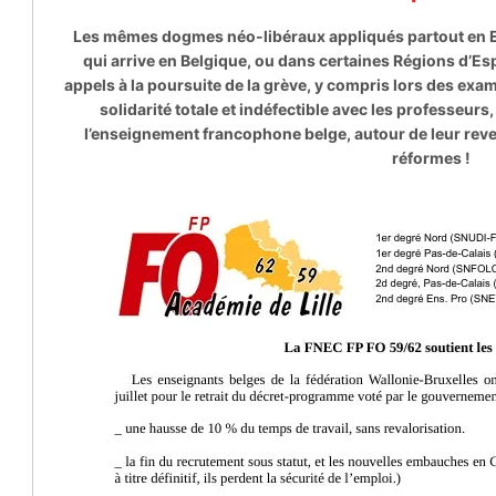
Les mêmes dogmes néo-libéraux appliqués partout en E
qui arrive en Belgique, ou dans certaines Régions d’Esp
appels à la poursuite de la grève, y compris lors des ex
solidarité totale et indéfectible avec les professeurs,
l’enseignement francophone belge, autour de leur revend
réformes !