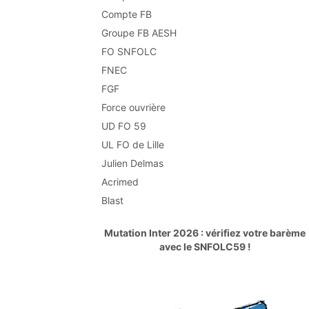
Compte FB
Groupe FB AESH
FO SNFOLC
FNEC
FGF
Force ouvrière
UD FO 59
UL FO de Lille
Julien Delmas
Acrimed
Blast
Mutation Inter 2026 : vérifiez votre barème
avec le SNFOLC59 !