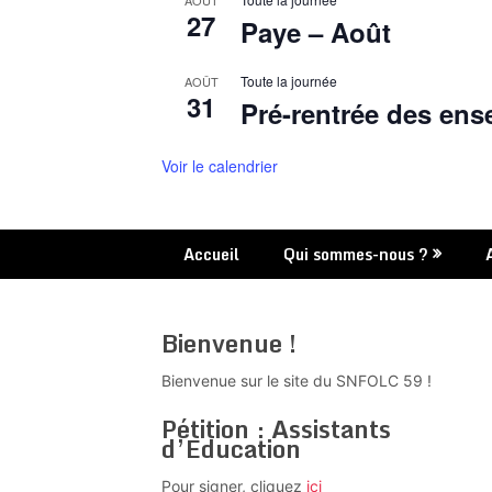
AOÛT
27
Paye – Août
Toute la journée
AOÛT
31
Pré-rentrée des ens
Voir le calendrier
Accueil
Qui sommes-nous ?
Bienvenue !
Bienvenue sur le site du SNFOLC 59 !
Pétition : Assistants
d’Education
Pour signer, cliquez
ici