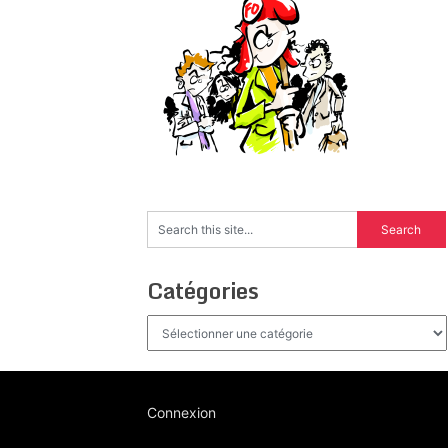
Catégories
Catégories
Connexion