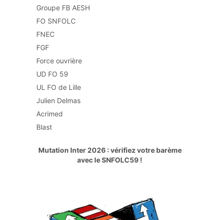
Groupe FB AESH
FO SNFOLC
FNEC
FGF
Force ouvrière
UD FO 59
UL FO de Lille
Julien Delmas
Acrimed
Blast
Mutation Inter 2026 : vérifiez votre barème
avec le SNFOLC59 !