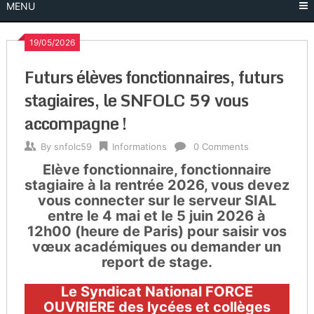
MENU
19/05/2026
Futurs élèves fonctionnaires, futurs
stagiaires, le SNFOLC 59 vous
accompagne !
By
snfolc59
Informations
0 Comments
Elève fonctionnaire, fonctionnaire
stagiaire à la rentrée 2026, vous devez
vous connecter sur le serveur SIAL
entre le 4 mai et le 5 juin 2026 à
12h00 (heure de Paris) pour saisir vos
vœux académiques ou demander un
report de stage.
Le Syndicat National FORCE
OUVRIERE des lycées et collèges