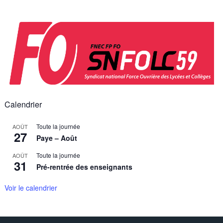
Skip
to
content
Calendrier
Toute la journée
AOÛT
27
Paye – Août
Toute la journée
AOÛT
31
Pré-rentrée des enseignants
Voir le calendrier