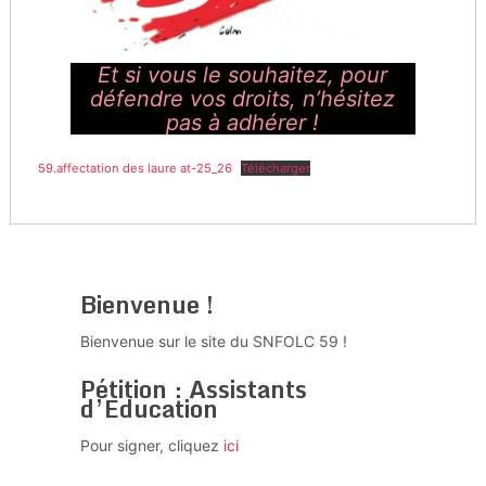
Et si vous le souhaitez, pour
défendre vos droits, n’hésitez
pas à adhérer !
59.affectation des laure at-25_26
Télécharger
Bienvenue !
Bienvenue sur le site du SNFOLC 59 !
Pétition : Assistants
d’Education
Pour signer, cliquez
ici