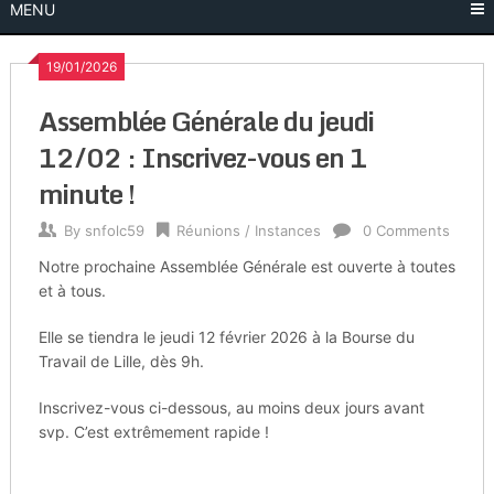
MENU
19/01/2026
Assemblée Générale du jeudi
12/02 : Inscrivez-vous en 1
minute !
By
snfolc59
Réunions / Instances
0 Comments
Notre prochaine Assemblée Générale est ouverte à toutes
et à tous.
Elle se tiendra le jeudi 12 février 2026 à la Bourse du
Travail de Lille, dès 9h.
Inscrivez-vous ci-dessous, au moins deux jours avant
svp. C’est extrêmement rapide !