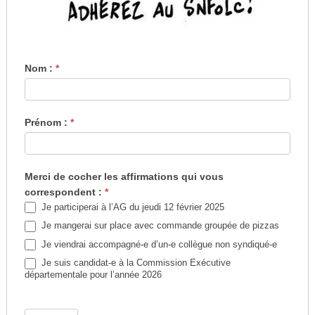
Assemblée
Nom :
*
Générale
jeudi
12
Prénom :
*
février
2026
Merci de cocher les affirmations qui vous
correspondent :
*
Je participerai à l’AG du jeudi 12 février 2025
Je mangerai sur place avec commande groupée de pizzas
Je viendrai accompagné-e d’un-e collègue non syndiqué-e
Je suis candidat-e à la Commission Exécutive
départementale pour l’année 2026