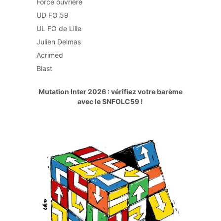
Force ouvrière
UD FO 59
UL FO de Lille
Julien Delmas
Acrimed
Blast
Mutation Inter 2026 : vérifiez votre barème
avec le SNFOLC59 !