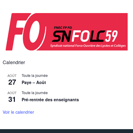
Skip
to
content
Calendrier
Toute la journée
AOÛT
27
Paye – Août
Toute la journée
AOÛT
31
Pré-rentrée des enseignants
Voir le calendrier