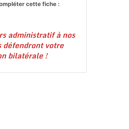
ompléter cette fiche :
rs administratif à nos
s défendront votre
n bilatérale !