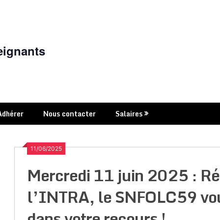
eignants
Adhérer
Nous contacter
Salaires
11/06/2025
Mercredi 11 juin 2025 : Ré
l’INTRA, le SNFOLC59 vo
dans votre recours !