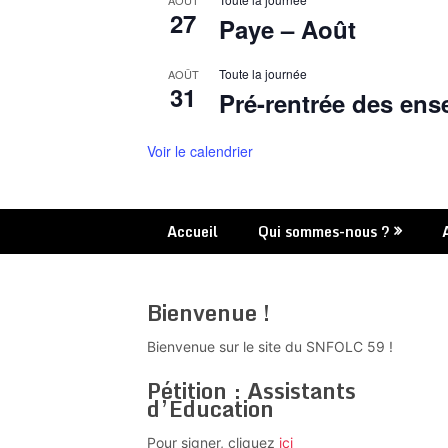
AOÛT
27
Paye – Août
Toute la journée
AOÛT
31
Pré-rentrée des ens
Voir le calendrier
Accueil
Qui sommes-nous ?
Bienvenue !
Bienvenue sur le site du SNFOLC 59 !
Pétition : Assistants
d’Education
Pour signer, cliquez
ici