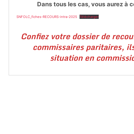
Dans tous les cas, vous aurez à c
SNFOLC_fiches-RECOURS-intra-2025
Télécharger
Confiez votre dossier de recou
commissaires paritaires, il
situation en commissio