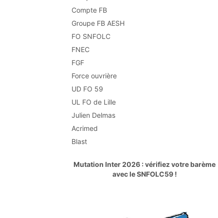
Compte FB
Groupe FB AESH
FO SNFOLC
FNEC
FGF
Force ouvrière
UD FO 59
UL FO de Lille
Julien Delmas
Acrimed
Blast
Mutation Inter 2026 : vérifiez votre barème
avec le SNFOLC59 !