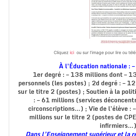
Cliquez
ici
ou sur l’image pour lire ou té
À l’Éducation nationale : –
1er degré : – 138 millions dont – 1
personnels (les postes) ; 2d degré : – 12
sur le titre 2 (postes) ; Soutien à la poli
: – 61 millions (services déconcent
circonscriptions…) ; Vie de l’élève :
millions sur le titre 2 (postes de C
infirmiers…
Dans l’Enseignement supérieur et la re