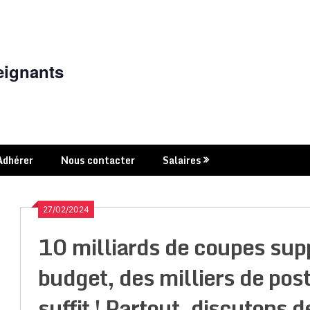
eignants
Adhérer
Nous contacter
Salaires
27/02/2024
10 milliards de coupes sup
budget, des milliers de p
suffit ! Partout, discutons d