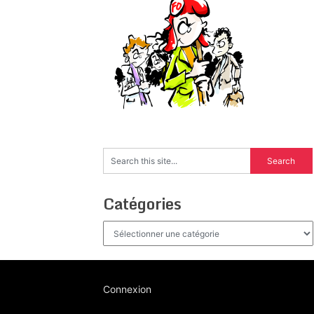
Catégories
Catégories
Connexion