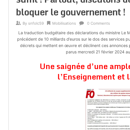
bloquer le gouvernement !
By
snfolc59
Mobilisations
0 Comments
La traduction budgétaire des déclarations du ministre Le 
précédent de 10 milliards d’euros sur le dos des services pu
décrets qui mettent en œuvre et déclinent ces annonces 
parus mercredi 21 février 2024 au B
Une saignée d’une ample
l’Enseignement et l