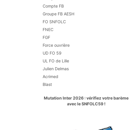
Compte FB
Groupe FB AESH
FO SNFOLC
FNEC
FGF
Force ouvrière
UD FO 59
UL FO de Lille
Julien Delmas
Acrimed
Blast
Mutation Inter 2026 : vérifiez votre barème
avec le SNFOLC59 !