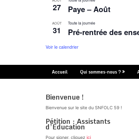
AOÛT
27
Paye – Août
Toute la journée
AOÛT
31
Pré-rentrée des ens
Voir le calendrier
Accueil
Qui sommes-nous ?
Bienvenue !
Bienvenue sur le site du SNFOLC 59 !
Pétition : Assistants
d’Education
Pour signer, cliquez
ici