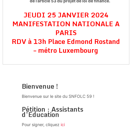
de l’article 53 du projet de loi de finance.
JEUDI 25 JANVIER 2024
MANIFESTATION NATIONALE A
PARIS
RDV à 13h Place Edmond Rostand
– métro Luxembourg
Bienvenue !
Bienvenue sur le site du SNFOLC 59 !
Pétition : Assistants
d’Education
Pour signer, cliquez
ici