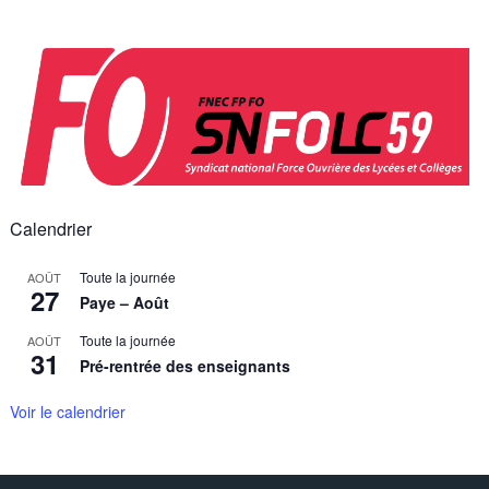
Skip
to
content
Calendrier
Toute la journée
AOÛT
27
Paye – Août
Toute la journée
AOÛT
31
Pré-rentrée des enseignants
Voir le calendrier