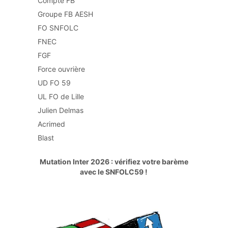
Compte FB
Groupe FB AESH
FO SNFOLC
FNEC
FGF
Force ouvrière
UD FO 59
UL FO de Lille
Julien Delmas
Acrimed
Blast
Mutation Inter 2026 : vérifiez votre barème
avec le SNFOLC59 !