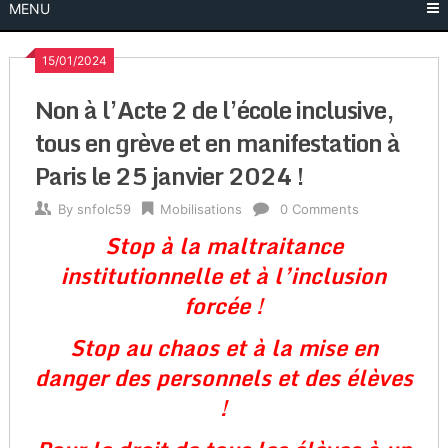
MENU
15/01/2024
Non à l’Acte 2 de l’école inclusive,
tous en grève et en manifestation à
Paris le 25 janvier 2024 !
By
snfolc59
Mobilisations
0 Comments
Stop à la maltraitance
institutionnelle et à l’inclusion
forcée !
Stop au chaos et à la mise en
danger des personnels et des élèves
!