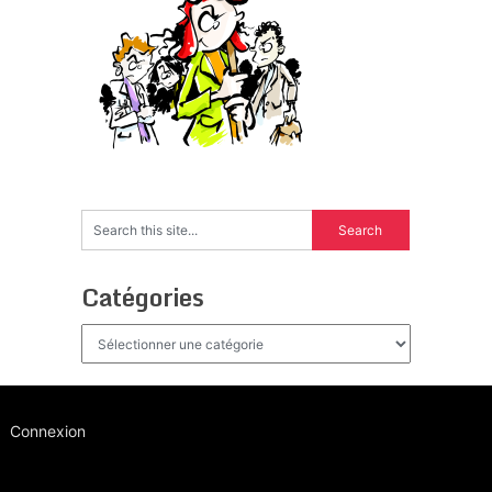
Catégories
Catégories
Connexion