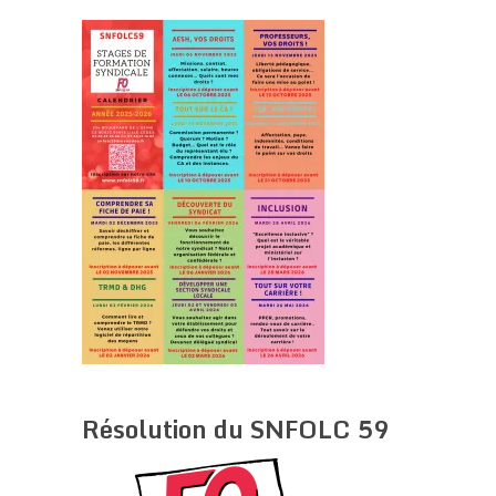
Résolution du SNFOLC 59