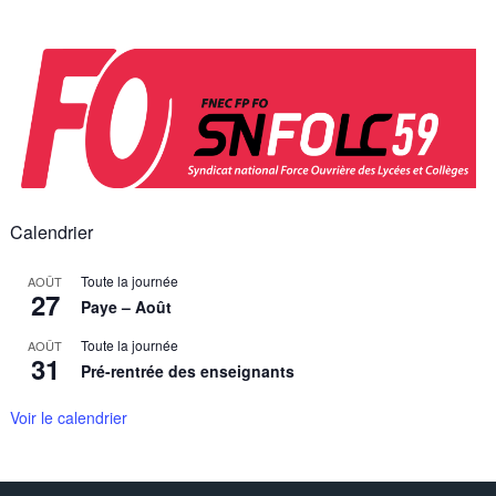
Skip
to
content
Calendrier
Toute la journée
AOÛT
27
Paye – Août
Toute la journée
AOÛT
31
Pré-rentrée des enseignants
Voir le calendrier