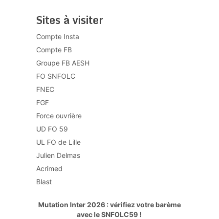
Sites à visiter
Compte Insta
Compte FB
Groupe FB AESH
FO SNFOLC
FNEC
FGF
Force ouvrière
UD FO 59
UL FO de Lille
Julien Delmas
Acrimed
Blast
Mutation Inter 2026 : vérifiez votre barème
avec le SNFOLC59 !