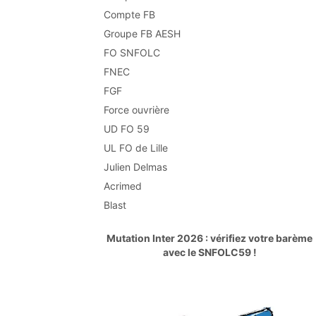
Compte FB
Groupe FB AESH
FO SNFOLC
FNEC
FGF
Force ouvrière
UD FO 59
UL FO de Lille
Julien Delmas
Acrimed
Blast
Mutation Inter 2026 : vérifiez votre barème
avec le SNFOLC59 !