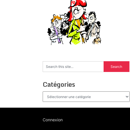
Catégories
Catégories
Connexion