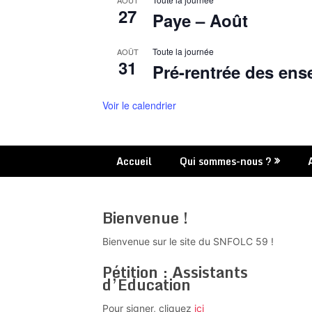
AOÛT
27
Paye – Août
Toute la journée
AOÛT
31
Pré-rentrée des ens
Voir le calendrier
Accueil
Qui sommes-nous ?
Bienvenue !
Bienvenue sur le site du SNFOLC 59 !
Pétition : Assistants
d’Education
Pour signer, cliquez
ici