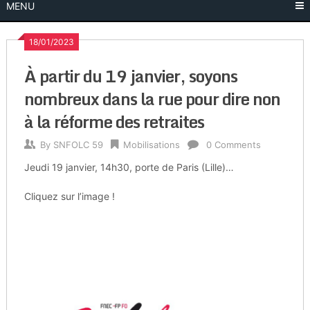
MENU
18/01/2023
À partir du 19 janvier, soyons
nombreux dans la rue pour dire non
à la réforme des retraites
By
SNFOLC 59
Mobilisations
0 Comments
Jeudi 19 janvier, 14h30, porte de Paris (Lille)…
Cliquez sur l’image !