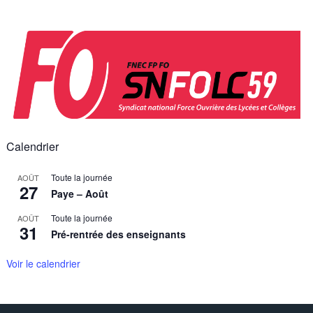
Skip
to
content
Calendrier
Toute la journée
AOÛT
27
Paye – Août
Toute la journée
AOÛT
31
Pré-rentrée des enseignants
Voir le calendrier