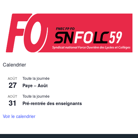
Skip
to
content
Calendrier
Toute la journée
AOÛT
27
Paye – Août
Toute la journée
AOÛT
31
Pré-rentrée des enseignants
Voir le calendrier