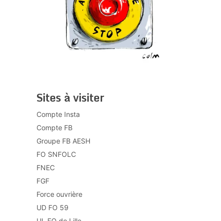
Sites à visiter
Compte Insta
Compte FB
Groupe FB AESH
FO SNFOLC
FNEC
FGF
Force ouvrière
UD FO 59
UL FO de Lille