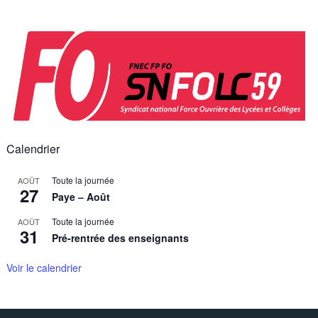
Skip
to
content
Calendrier
Toute la journée
AOÛT
27
Paye – Août
Toute la journée
AOÛT
31
Pré-rentrée des enseignants
Voir le calendrier