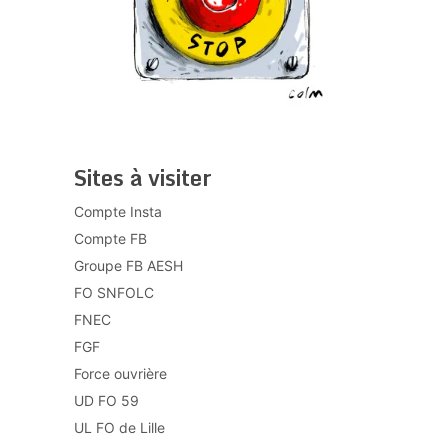
Sites à visiter
Compte Insta
Compte FB
Groupe FB AESH
FO SNFOLC
FNEC
FGF
Force ouvrière
UD FO 59
UL FO de Lille