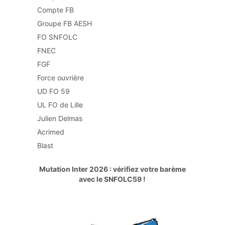
Compte FB
Groupe FB AESH
FO SNFOLC
FNEC
FGF
Force ouvrière
UD FO 59
UL FO de Lille
Julien Delmas
Acrimed
Blast
Mutation Inter 2026 : vérifiez votre barème
avec le SNFOLC59 !