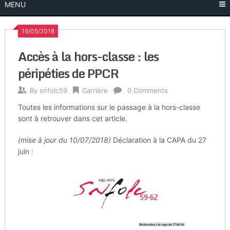
MENU
16/05/2018
Accès à la hors-classe : les
péripéties de PPCR
By
snfolc59
Carrière
0 Comments
Toutes les informations sur le passage à la hors-classe
sont à retrouver dans cet article.
(mise à jour du 10/07/2018)
Déclaration à la CAPA du 27
juin :