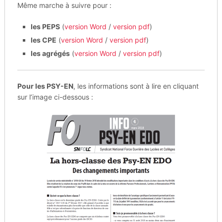
Même marche à suivre pour :
les PEPS
(
version Word
/
version pdf
)
les CPE
(
version Word
/
version pdf
)
les agrégés
(
version Word
/
version pdf
)
Pour les PSY-EN
, les informations sont à lire en cliquant
sur l’image ci-dessous :