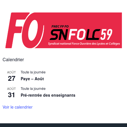
Skip
to
content
Calendrier
Toute la journée
AOÛT
27
Paye – Août
Toute la journée
AOÛT
31
Pré-rentrée des enseignants
Voir le calendrier