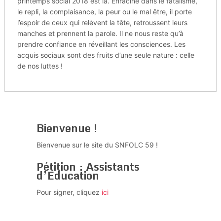
printemps social 2018 est là. Enraciné dans le fatalisme,
le repli, la complaisance, la peur ou le mal être, il porte
l’espoir de ceux qui relèvent la tête, retroussent leurs
manches et prennent la parole. Il ne nous reste qu’à
prendre confiance en réveillant les consciences. Les
acquis sociaux sont des fruits d’une seule nature : celle
de nos luttes !
Bienvenue !
Bienvenue sur le site du SNFOLC 59 !
Pétition : Assistants
d’Education
Pour signer, cliquez
ici