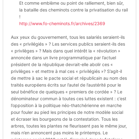
Et comme emblème ou point de ralliement, bien sûr,
la bataille des cheminots contre la privatisation du rail
!
http://www.fo-cheminots.fr/archives/2369
Aux yeux du gouvernement, tous les salariés seraient-ils
des « privilégiés » ? Les services publics seraient-ils des
« privilèges » ? Mais dans quel intérêt la « révolution »
annoncée dans un livre programmatique par l’actuel
président de la république devrait-elle abolir ces «
privilèges » et mettre à mal ces « privilégiés »? S’agit-il
de mettre à sac le pacte social et républicain au nom des
traités européens écrits sur l’autel de l’austérité pour le
seul bénéfice de quelques « premiers de cordée » ? Le
dénominateur commun à toutes ces luttes existent : c’est
l’opposition à la politique néo-thatchérienne en marche
pour fouler au pied les principes de notre modèle social
et écraser les bourgeons de la contestation. Tous les
arbres, toutes les plantes ne fleurissent pas le même jour,
mais n’en annoncent pas moins le printemps. Le