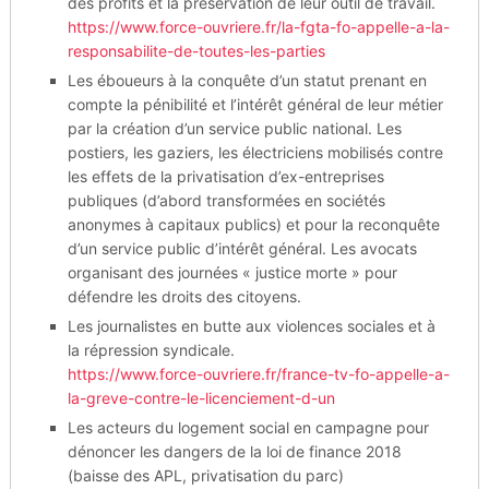
des profits et la préservation de leur outil de travail.
https://www.force-ouvriere.fr/la-fgta-fo-appelle-a-la-
responsabilite-de-toutes-les-parties
Les éboueurs à la conquête d’un statut prenant en
compte la pénibilité et l’intérêt général de leur métier
par la création d’un service public national. Les
postiers, les gaziers, les électriciens mobilisés contre
les effets de la privatisation d’ex-entreprises
publiques (d’abord transformées en sociétés
anonymes à capitaux publics) et pour la reconquête
d’un service public d’intérêt général. Les avocats
organisant des journées « justice morte » pour
défendre les droits des citoyens.
Les journalistes en butte aux violences sociales et à
la répression syndicale.
https://www.force-ouvriere.fr/france-tv-fo-appelle-a-
la-greve-contre-le-licenciement-d-un
Les acteurs du logement social en campagne pour
dénoncer les dangers de la loi de finance 2018
(baisse des APL, privatisation du parc)