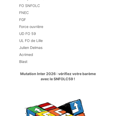
FO SNFOLC
FNEC
FGF
Force ouvrière
UD FO 59
UL FO de Lille
Julien Delmas
Acrimed
Blast
Mutation Inter 2026 : vérifiez votre barème
avec le SNFOLC59 !