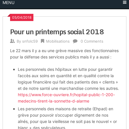
MENU
05/04/2018
Pour un printemps social 2018
By
snfolc59
Mobilisations
0 Comments
Le 22 mars il y a eu une grève massive des fonctionnaires
pour la défense des services publics mais il y a aussi :
Les personnels des hôpitaux en lutte pour garantir
l’accès aux soins en quantité et en qualité contre la
logique financière qui fait des patients des « clients »
et de notre santé une marchandise comme les autres.
https://www.force-ouvriere.fr/hopital-public-1-200-
medecins-tirent-la-sonnette-d-alarme
Les personnels des maisons de retraite (Ehpad) en
grève pour pouvoir s’occuper dignement de nos
aînés, pour que la vieillesse ne soit pas le nouvel « or
blanc » des spéculateurs.