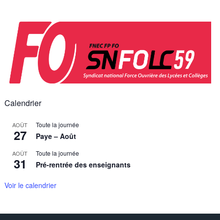
Skip
to
content
Calendrier
Toute la journée
AOÛT
27
Paye – Août
Toute la journée
AOÛT
31
Pré-rentrée des enseignants
Voir le calendrier