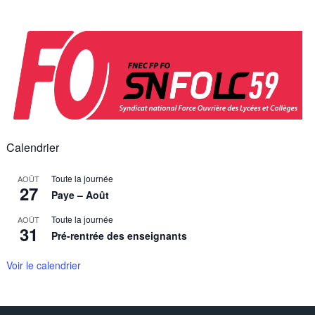
Skip
to
content
Calendrier
Toute la journée
AOÛT
27
Paye – Août
Toute la journée
AOÛT
31
Pré-rentrée des enseignants
Voir le calendrier