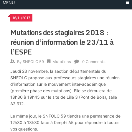
MENU
16/11/2017
Mutations des stagiaires 2018 :
réunion d’information le 23/11 à
l’ESPE
By
SNFOLC 59
Mutations
0 Comments
Jeudi 23 novembre, la section départementale du
SNFOLC propose aux professeurs stagiaires une réunion
d’information sur le mouvement inter-académique
(première phase des mutations). Elle se déroulera de
18h30 à 19h45 sur le site de Lille 3 (Pont de Bois), salle
A2.312.
Le même jour, le SNFOLC 59 tiendra une permanence de
12h30 à 13h30 face à l’amphi A5 pour répondre à toutes
vos questions.