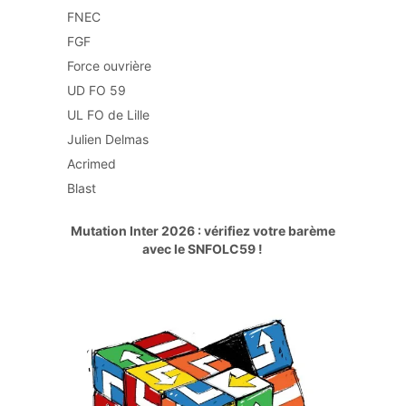
FNEC
FGF
Force ouvrière
UD FO 59
UL FO de Lille
Julien Delmas
Acrimed
Blast
Mutation Inter 2026 : vérifiez votre barème
avec le SNFOLC59 !