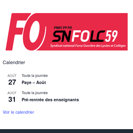
Skip
to
content
Calendrier
Toute la journée
AOÛT
27
Paye – Août
Toute la journée
AOÛT
31
Pré-rentrée des enseignants
Voir le calendrier