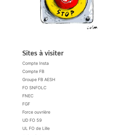
Sites à visiter
Compte Insta
Compte FB
Groupe FB AESH
FO SNFOLC
FNEC
FGF
Force ouvrière
UD FO 59
UL FO de Lille