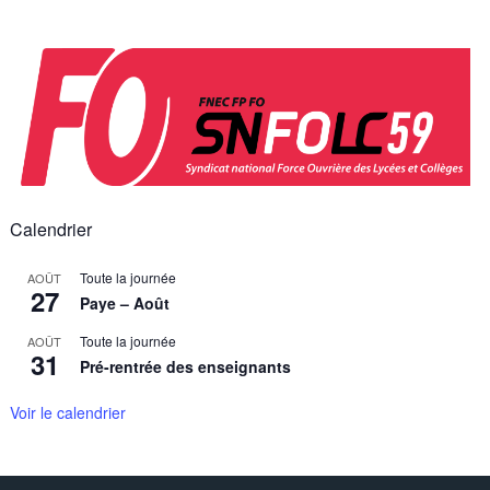
Skip
to
content
Calendrier
Toute la journée
AOÛT
27
Paye – Août
Toute la journée
AOÛT
31
Pré-rentrée des enseignants
Voir le calendrier