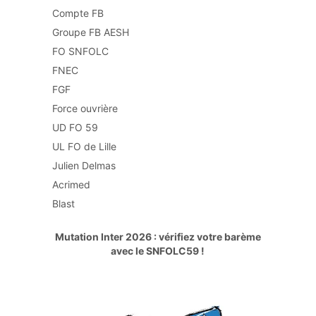
Compte FB
Groupe FB AESH
FO SNFOLC
FNEC
FGF
Force ouvrière
UD FO 59
UL FO de Lille
Julien Delmas
Acrimed
Blast
Mutation Inter 2026 : vérifiez votre barème
avec le SNFOLC59 !