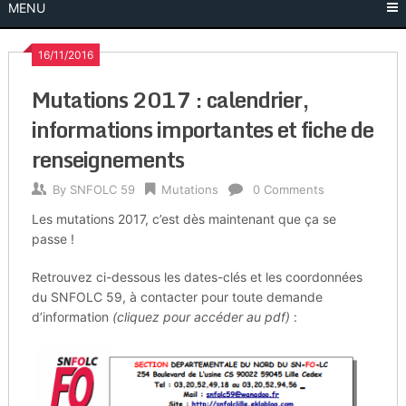
MENU
16/11/2016
Mutations 2017 : calendrier,
informations importantes et fiche de
renseignements
By
SNFOLC 59
Mutations
0 Comments
Les mutations 2017, c’est dès maintenant que ça se
passe !
Retrouvez ci-dessous les dates-clés et les coordonnées
du SNFOLC 59, à contacter pour toute demande
d’information
(cliquez pour accéder au pdf)
: