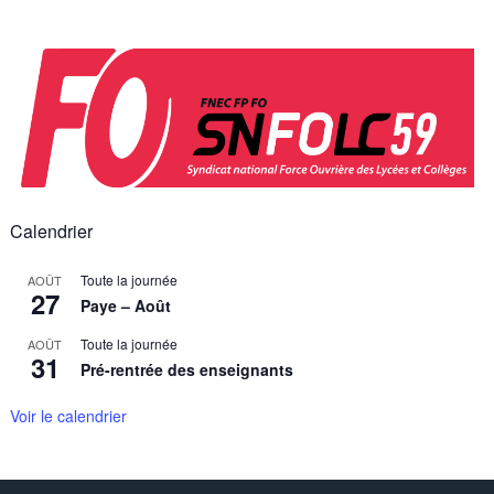
Skip
to
content
Calendrier
Toute la journée
AOÛT
27
Paye – Août
Toute la journée
AOÛT
31
Pré-rentrée des enseignants
Voir le calendrier