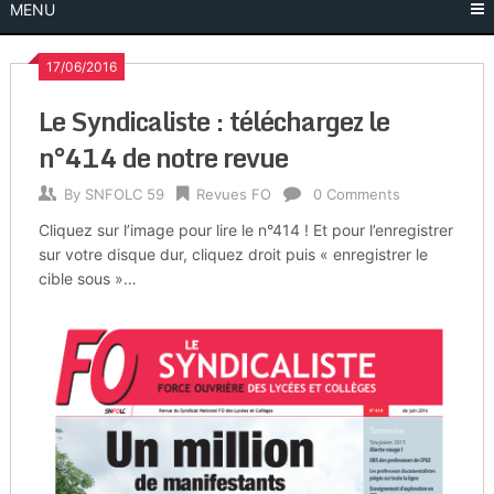
MENU
17/06/2016
Le Syndicaliste : téléchargez le
n°414 de notre revue
By
SNFOLC 59
Revues FO
0 Comments
Cliquez sur l’image pour lire le n°414 ! Et pour l’enregistrer
sur votre disque dur, cliquez droit puis « enregistrer le
cible sous »…