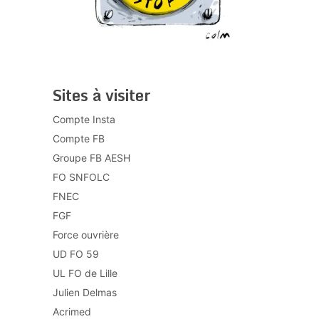
Sites à visiter
Compte Insta
Compte FB
Groupe FB AESH
FO SNFOLC
FNEC
FGF
Force ouvrière
UD FO 59
UL FO de Lille
Julien Delmas
Acrimed