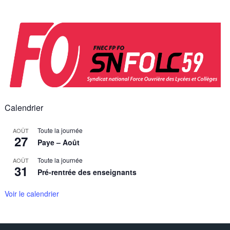
Skip
to
content
Calendrier
Toute la journée
AOÛT
27
Paye – Août
Toute la journée
AOÛT
31
Pré-rentrée des enseignants
Voir le calendrier