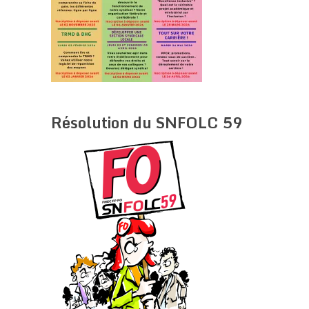
Résolution du SNFOLC 59