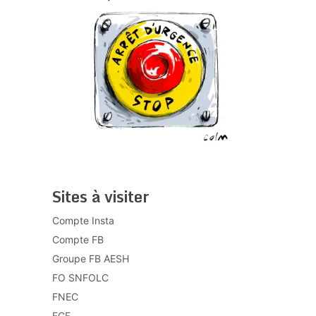
Sites à visiter
Compte Insta
Compte FB
Groupe FB AESH
FO SNFOLC
FNEC
FGF