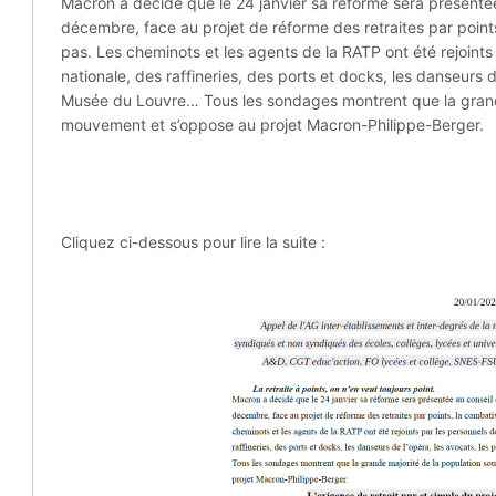
Macron a décidé que le 24 janvier sa réforme sera présentée
décembre, face au projet de réforme des retraites par points,
pas. Les cheminots et les agents de la RATP ont été rejoints
nationale, des raffineries, des ports et docks, les danseurs 
Musée du Louvre… Tous les sondages montrent que la grande
mouvement et s’oppose au projet Macron-Philippe-Berger.
Cliquez ci-dessous pour lire la suite :