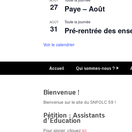
AOÛT
27
Paye – Août
Toute la journée
AOÛT
31
Pré-rentrée des ens
Voir le calendrier
Accueil
Qui sommes-nous ?
Bienvenue !
Bienvenue sur le site du SNFOLC 59 !
Pétition : Assistants
d’Education
Pour signer, cliquez
ici