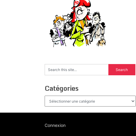
Catégories
Catégories
Connexion