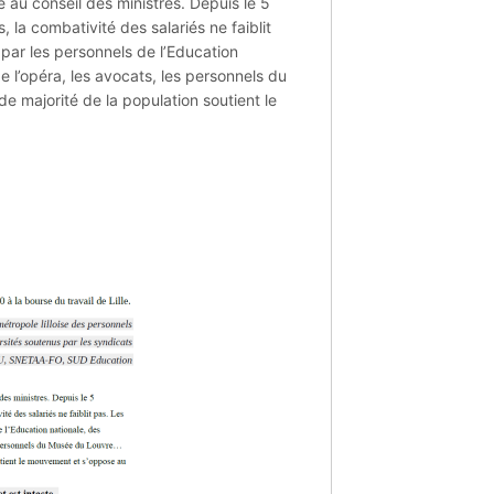
 au conseil des ministres. Depuis le 5
 la combativité des salariés ne faiblit
 par les personnels de l’Education
de l’opéra, les avocats, les personnels du
 majorité de la population soutient le