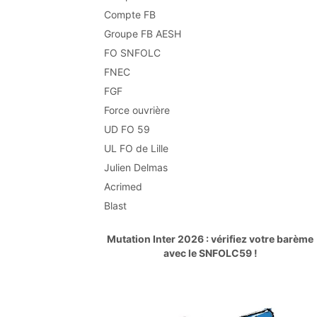
Compte FB
Groupe FB AESH
FO SNFOLC
FNEC
FGF
Force ouvrière
UD FO 59
UL FO de Lille
Julien Delmas
Acrimed
Blast
Mutation Inter 2026 : vérifiez votre barème
avec le SNFOLC59 !