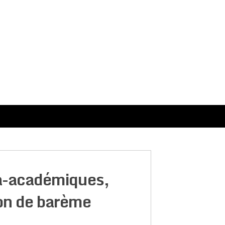
ra-académiques,
ion de barème