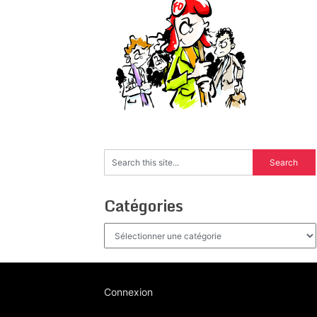
Catégories
Catégories
Connexion