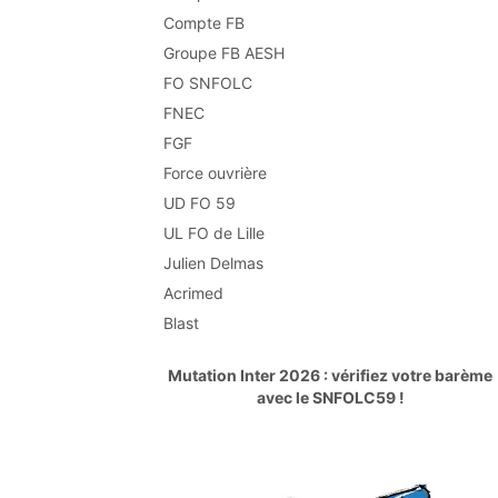
Compte FB
Groupe FB AESH
FO SNFOLC
FNEC
FGF
Force ouvrière
UD FO 59
UL FO de Lille
Julien Delmas
Acrimed
Blast
Mutation Inter 2026 : vérifiez votre barème
avec le SNFOLC59 !