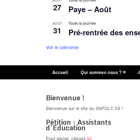
AOÛT
27
Paye – Août
Toute la journée
AOÛT
31
Pré-rentrée des ens
Voir le calendrier
Accueil
Qui sommes-nous ?
Bienvenue !
Bienvenue sur le site du SNFOLC 59 !
Pétition : Assistants
d’Education
Pour signer, cliquez
ici